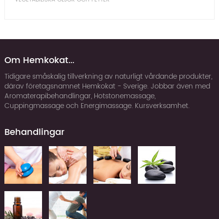
Om Hemkokat...
Tidigare småskalig tillverkning av naturligt vårdande produkter,
därav företagsnamnet Hemkokat - Sverige. Jobbar även med
Aromaterapibehandlingar, Hotstonemassage,
Cuppingmassage och Energimassage. Kursverksamhet.
Behandlingar