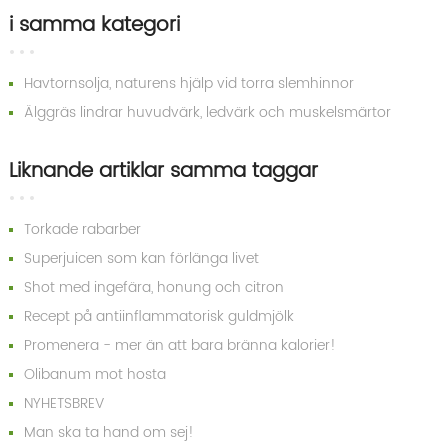
i samma kategori
Havtornsolja, naturens hjälp vid torra slemhinnor
Älggräs lindrar huvudvärk, ledvärk och muskelsmärtor
Liknande artiklar samma taggar
Torkade rabarber
Superjuicen som kan förlänga livet
Shot med ingefära, honung och citron
Recept på antiinflammatorisk guldmjölk
Promenera - mer än att bara bränna kalorier!
Olibanum mot hosta
NYHETSBREV
Man ska ta hand om sej!