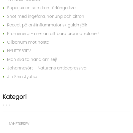
Superjuicen som kan förlänga livet
Shot med ingefära, honung och citron
Recept på antiinflammatorisk guldmjölk
Promenera - mer än att bara bränna kalorier!
Olibanum mot hosta
NYHETSBREV
Man ska ta hand om sej!
Johannesört - Naturens antidepressiva
Jin Shin Jyutsu
Kategori
NYHETSBREV