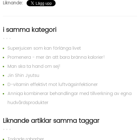
Liknande:
i samma kategori
Superjuicen som kan förlänga livet
Promenera - mer än att bara bränna kalorier!
Man ska ta hand om sej!
Jin Shin Jyutsu
D-vitamin effektivt mot luftvägsinfektioner
Anniqa kombinerar behandlingar med tillverkning av egna
hudvårdsprodukter
Liknande artiklar samma taggar
Torkade rabarber