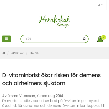
0
ARTIKLAR
HÄLSA
D-vitaminbrist ökar risken för demens
och alzheimers sjukdom
Av Emma V Larsson, Kurera aug 2014
En ny, stor studie visar att en brist på D-vitamin ger mycket
ökad risk för alzheimer och demens. D-vitamin kan kopplas till