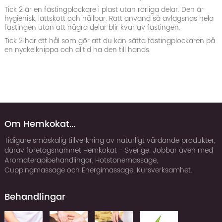
Tick 2 är en fästingplockare i plast utan rörliga delar. Den är
hygienisk, lättskött och hållbar. Rätt använd så avlägsnas hela
fästingen utan att några delar blir kvar av fästingen.
Tick 2 har ett hål som gör att du kan sätta fästingplockaren på
en nyckelknippa och alltid ha den till hands.
Om Hemkokat...
Tidigare småskalig tillverkning av naturligt vårdande produkter,
därav företagsnamnet Hemkokat - Sverige. Jobbar även med
Aromaterapibehandlingar, Hotstonemassage,
Cuppingmassage och Energimassage. Kursverksamhet.
Behandlingar