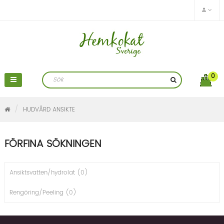
0
HUDVÅRD ANSIKTE
FÖRFINA SÖKNINGEN
Ansiktsvatten/hydrolat (0)
Rengöring/Peeling (0)